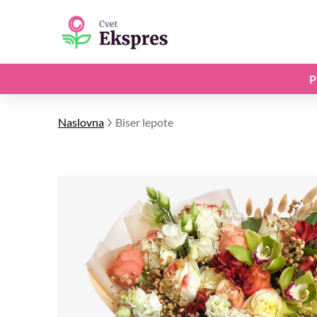
P
Naslovna
Biser lepote