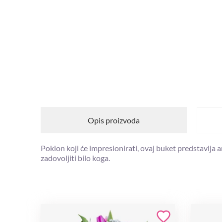
Opis proizvoda
Poklon koji će impresionirati, ovaj buket predstavlja 
zadovoljiti bilo koga.