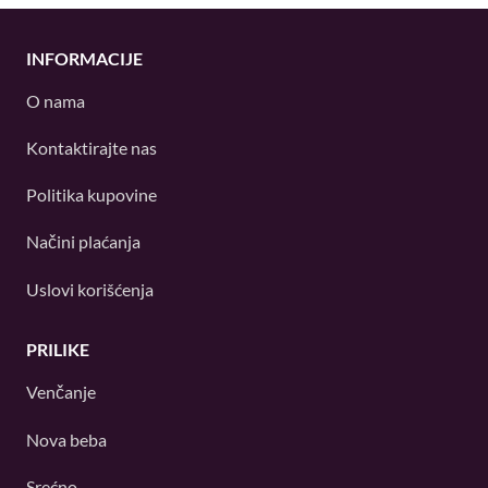
INFORMACIJE
O nama
Kontaktirajte nas
Politika kupovine
Načini plaćanja
Uslovi korišćenja
PRILIKE
Venčanje
Nova beba
Srećno