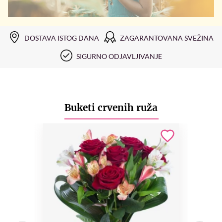
DOSTAVA ISTOG DANA
ZAGARANTOVANA SVEŽINA
SIGURNO ODJAVLJIVANJE
Buketi crvenih ruža