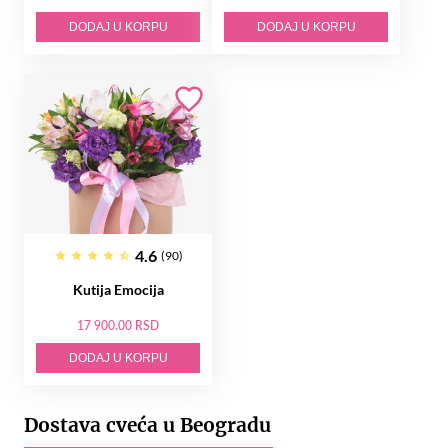
DODAJ U KORPU
DODAJ U KORPU
4.6
(90)
Kutija Emocija
17 900.00 RSD
DODAJ U KORPU
Dostava cveća u Beogradu