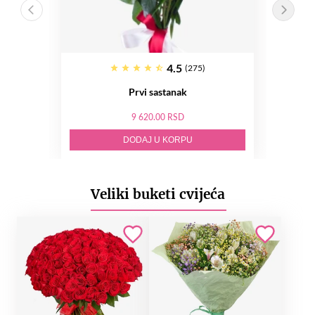
4.5
(275)
Prvi sastanak
9 620.00 RSD
DODAJ U KORPU
Veliki buketi cvijeća