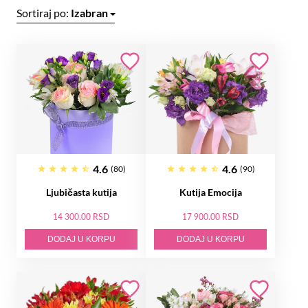
Sortiraj po:
Izabran
4.6
4.6
(80)
(90)
Ljubičasta kutija
Kutija Emocija
14 300.00 RSD
17 900.00 RSD
DODAJ U KORPU
DODAJ U KORPU