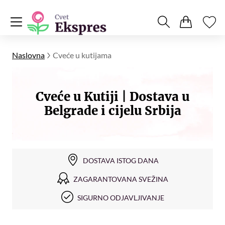
Naslovna
Cveće u kutijama
Cveće u Kutiji | Dostava u
Belgrade i cijelu Srbija
DOSTAVA ISTOG DANA
ZAGARANTOVANA SVEŽINA
SIGURNO ODJAVLJIVANJE