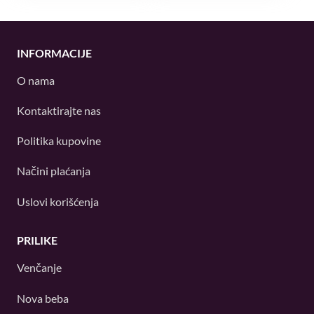
INFORMACIJE
O nama
Kontaktirajte nas
Politika kupovine
Načini plaćanja
Uslovi korišćenja
PRILIKE
Venčanje
Nova beba