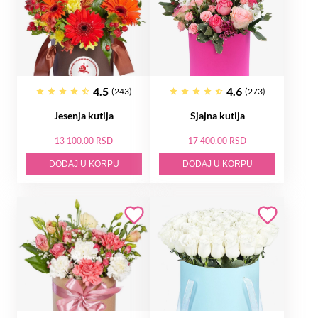
4.5
4.6
(243)
(273)
Jesenja kutija
Sjajna kutija
13 100.00 RSD
17 400.00 RSD
DODAJ U KORPU
DODAJ U KORPU