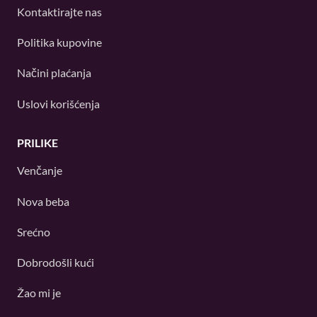
Kontaktirajte nas
Politika kupovine
Načini plaćanja
Uslovi korišćenja
PRILIKE
Venčanje
Nova beba
Srećno
Dobrodošli kući
Žao mi je