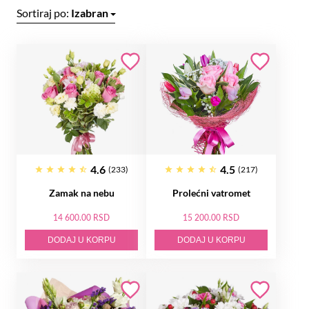
Sortiraj po:
Izabran
4.6
4.5
(233)
(217)
Zamak na nebu
Prolećni vatromet
14 600.00 RSD
15 200.00 RSD
DODAJ U KORPU
DODAJ U KORPU