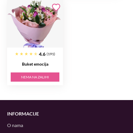
4.6
(191)
Buket emocija
NEMA NA ZALIHI
INFORMACIJE
O nama