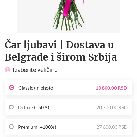
Čar ljubavi | Dostava u
Belgrade i širom Srbija
Izaberite veličinu
1
Classic (in photo)
13 800.00 RSD
Deluxe (+50%)
20 700.00 RSD
Premium (+100%)
27 600.00 RSD