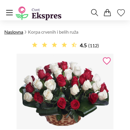
Naslovna
Korpa crvenih i belih ruža
4.5
(112)