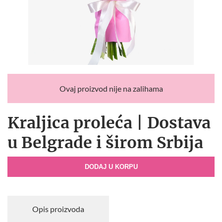
Ovaj proizvod nije na zalihama
Kraljica proleća | Dostava
u Belgrade i širom Srbija
DODAJ U KORPU
Opis proizvoda