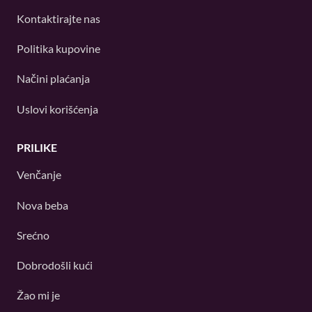
Kontaktirajte nas
Politika kupovine
Načini plaćanja
Uslovi korišćenja
PRILIKE
Venčanje
Nova beba
Srećno
Dobrodošli kući
Žao mi je