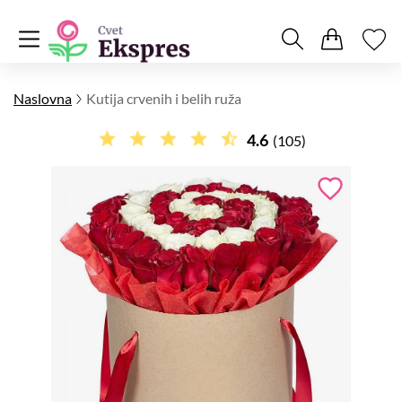
Naslovna
Kutija crvenih i belih ruža
4.6
(105)