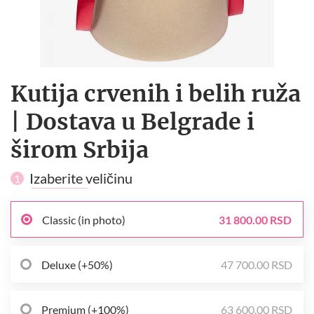
Kutija crvenih i belih ruža
| Dostava u Belgrade i
širom Srbija
Izaberite veličinu
1
Classic (in photo)
31 800.00 RSD
Deluxe (+50%)
47 700.00 RSD
Premium (+100%)
63 600.00 RSD