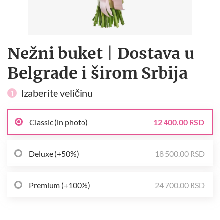
Nežni buket | Dostava u
Belgrade i širom Srbija
Izaberite veličinu
1
Classic (in photo)
12 400.00 RSD
Deluxe (+50%)
18 500.00 RSD
Premium (+100%)
24 700.00 RSD