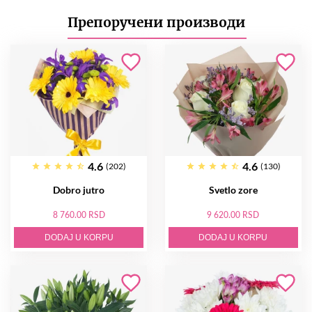
Препоручени производи
4.6
4.6
(202)
(130)
Dobro jutro
Svetlo zore
8 760.00 RSD
9 620.00 RSD
DODAJ U KORPU
DODAJ U KORPU