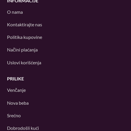
INFORMACIJE
O nama
Kontaktirajte nas
Politika kupovine
Načini plaćanja
Uslovi korišćenja
PRILIKE
Venčanje
Nova beba
Srećno
Dobrodošli kući