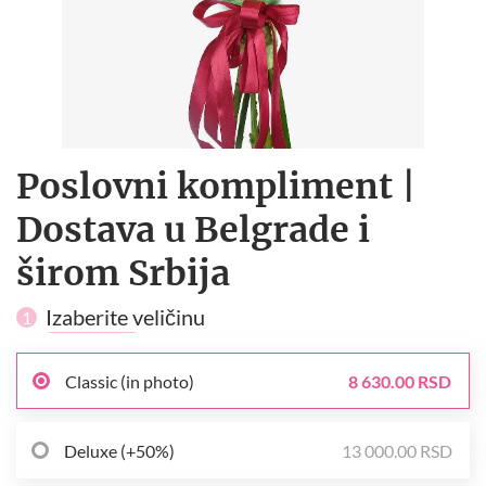
Poslovni kompliment |
Dostava u Belgrade i
širom Srbija
Izaberite veličinu
1
Classic (in photo)
8 630.00 RSD
Deluxe (+50%)
13 000.00 RSD