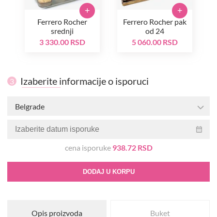
+
+
Ferrero Rocher
Ferrero Rocher pak
srednji
od 24
3 330.00 RSD
5 060.00 RSD
Izaberite informacije o isporuci
3
Belgrade
cena isporuke
938.72 RSD
DODAJ U KORPU
Opis proizvoda
Buket