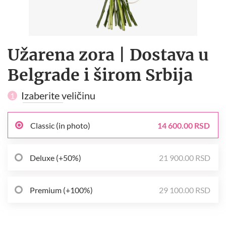
Užarena zora | Dostava u
Belgrade i širom Srbija
Izaberite veličinu
1
Classic (in photo)
14 600.00 RSD
Deluxe (+50%)
21 900.00 RSD
Premium (+100%)
29 100.00 RSD