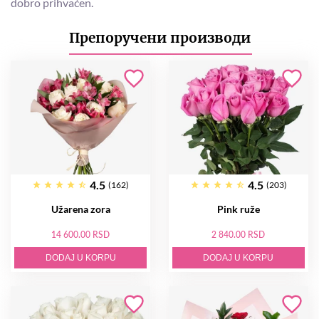
dobro prihvaćen.
Препоручени производи
4.5
4.5
(162)
(203)
Užarena zora
Pink ruže
14 600.00 RSD
2 840.00 RSD
DODAJ U KORPU
DODAJ U KORPU