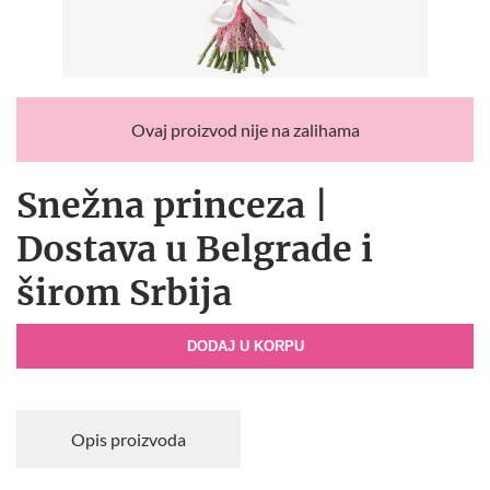
Ovaj proizvod nije na zalihama
Snežna princeza |
Dostava u Belgrade i
širom Srbija
DODAJ U KORPU
Opis proizvoda