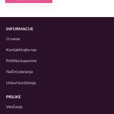
INFORMACIJE
O nama
Kontaktirajte nas
Politika kupovine
Načini plaćanja
Uslovi korišćenja
PRILIKE
Venčanje