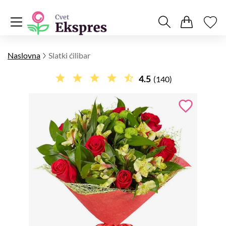
Naslovna
Slatki ćilibar
4.5
(140)