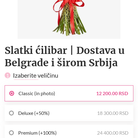
Slatki ćilibar | Dostava u
Belgrade i širom Srbija
Izaberite veličinu
1
Classic (in photo)
12 200.00 RSD
Deluxe (+50%)
18 300.00 RSD
Premium (+100%)
24 400.00 RSD