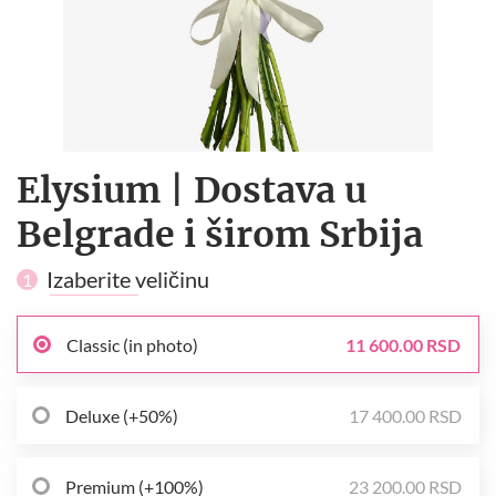
Elysium | Dostava u
Belgrade i širom Srbija
Izaberite veličinu
1
Classic (in photo)
11 600.00 RSD
Deluxe (+50%)
17 400.00 RSD
Premium (+100%)
23 200.00 RSD