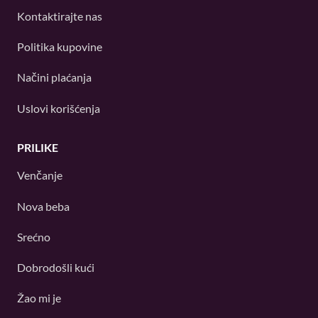
Kontaktirajte nas
Politika kupovine
Načini plaćanja
Uslovi korišćenja
PRILIKE
Venčanje
Nova beba
Srećno
Dobrodošli kući
Žao mi je