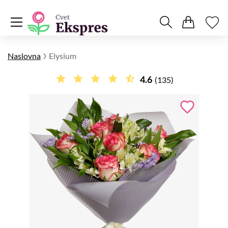
Naslovna
Elysium
4.6
(135)