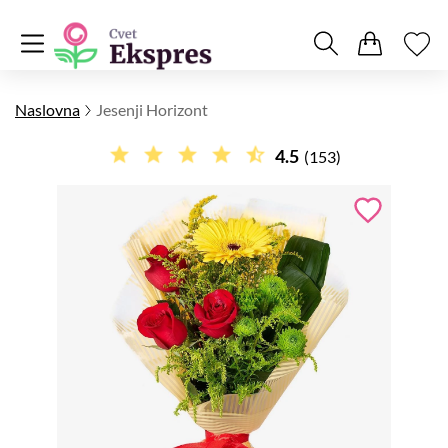
Naslovna
Jesenji Horizont
4.5
(153)