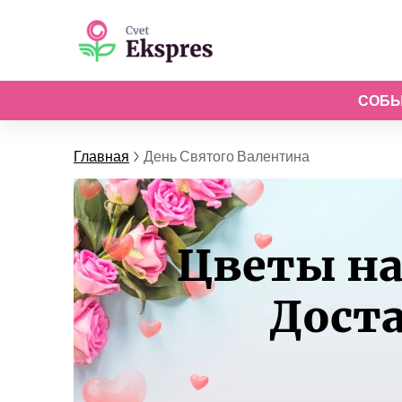
СОБ
Главная
День Святого Валентина
Цветы на
Доста