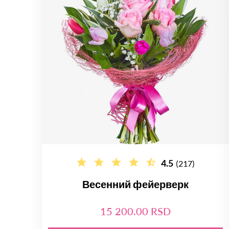
4.5
(217)
Весенний фейерверк
15 200.00 RSD