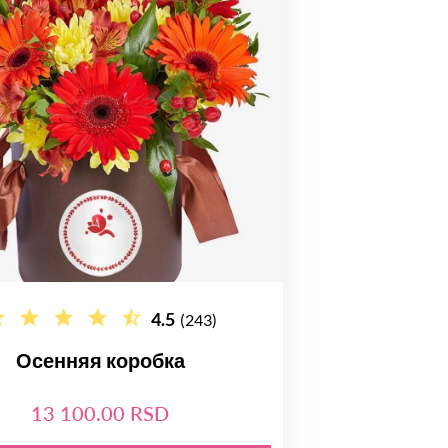
4.5
(243)
Осенняя коробка
13 100.00 RSD