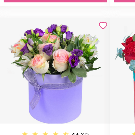
4.6
(80)