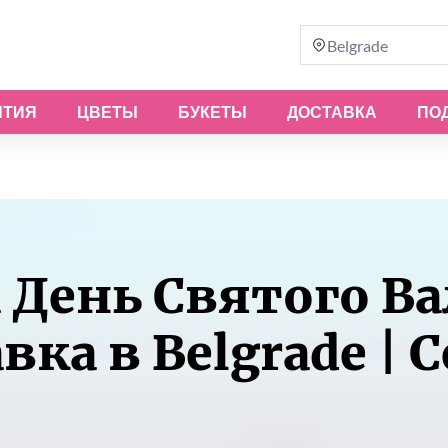
Belgrade
ЫТИЯ
ЦВЕТЫ
БУКЕТЫ
ДОСТАВКА
ПО
 День Святого Ва
вка в Belgrade | 