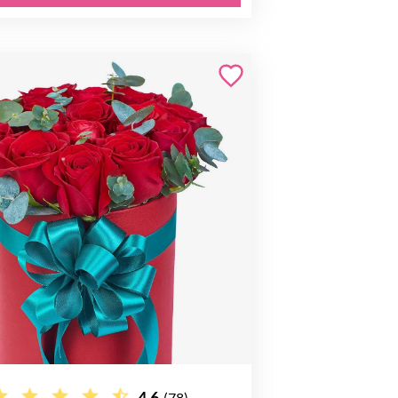
4.6
(78)