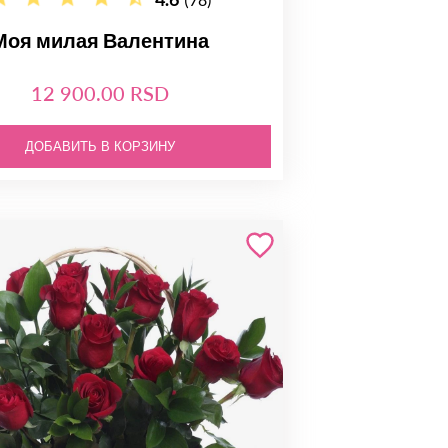
Моя милая Валентина
12 900.00 RSD
ДОБАВИТЬ В КОРЗИНУ