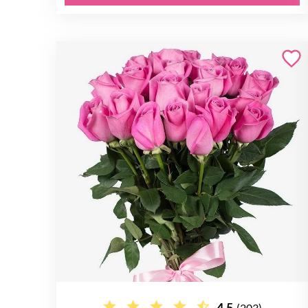
4.5
(203)