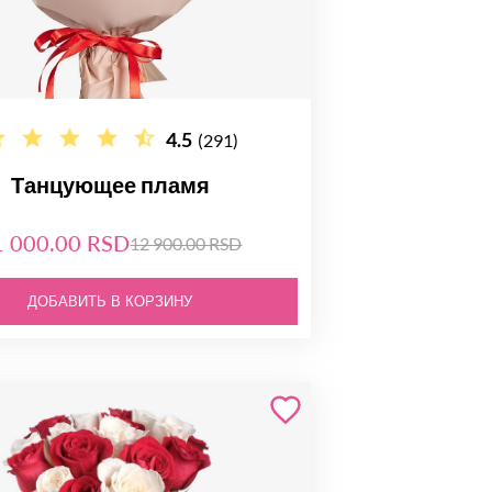
4.5
(291)
Танцующее пламя
1 000.00 RSD
12 900.00 RSD
ДОБАВИТЬ В КОРЗИНУ