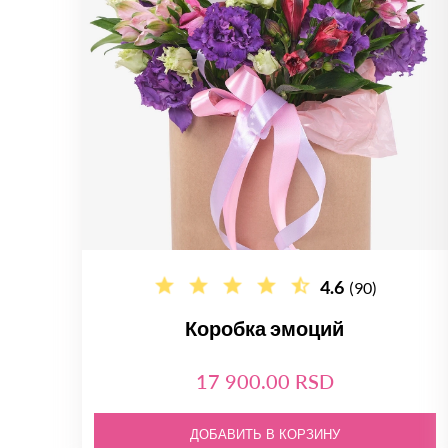
4.6
(90)
Коробка эмоций
17 900.00 RSD
ДОБАВИТЬ В КОРЗИНУ