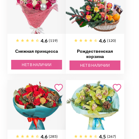
4.6
4.6
(119)
(120)
Снежная принцесса
Рождественская
корзина
НЕТ В НАЛИЧИИ
НЕТ В НАЛИЧИИ
4.6
4.5
(285)
(267)