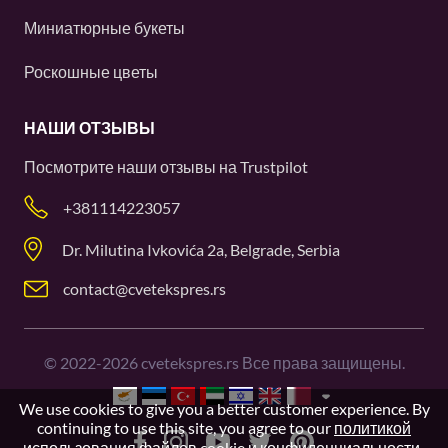
Миниатюрные букеты
Роскошные цветы
НАШИ ОТЗЫВЫ
Посмотрите наши отзывы на
Trustpilot
+381114223057
Dr. Milutina Ivkovića 2a, Belgrade, Serbia
contact@cvetekspres.rs
©
2022-2026
cvetekspres.rs Все права защищены.
We use cookies to give you a better customer experience. By
continuing to use this site, you agree to our
политикой
использования файлов cookie и конфиденциальности
.