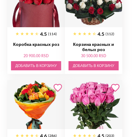
4.5
4.5
(114)
(112)
Коробка красных роз
Корзина красных и
белых роз
20 900.00 RSD
30 500.00 RSD
ДОБАВИТЬ В КОРЗИНУ
ДОБАВИТЬ В КОРЗИНУ
4.6
4.5
(286)
(203)