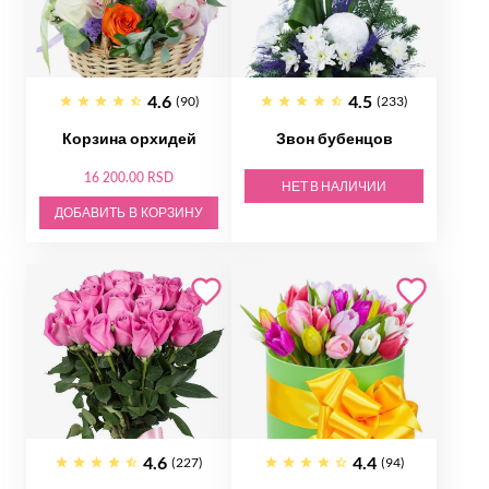
4.6
4.5
(90)
(233)
Корзина орхидей
Звон бубенцов
16 200.00 RSD
НЕТ В НАЛИЧИИ
ДОБАВИТЬ В КОРЗИНУ
4.6
4.4
(227)
(94)