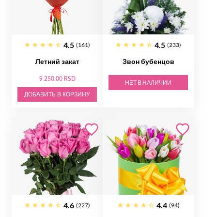
4.5
4.5
(161)
(233)
Летний закат
Звон бубенцов
9 250.00 RSD
НЕТ В НАЛИЧИИ
ДОБАВИТЬ В КОРЗИНУ
4.6
4.4
(227)
(94)