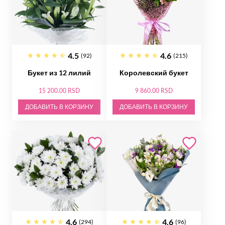
4.5
4.6
(92)
(215)
Букет из 12 лилий
Королевский букет
15 200.00 RSD
9 860.00 RSD
ДОБАВИТЬ В КОРЗИНУ
ДОБАВИТЬ В КОРЗИНУ
4.6
4.6
(294)
(96)