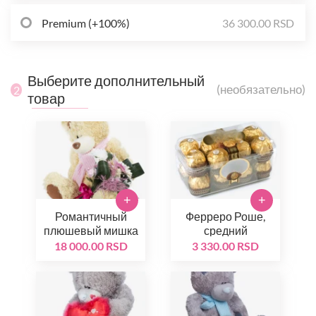
Premium (+100%)
36 300.00 RSD
Выберите дополнительный
(необязательно)
2
товар
+
+
Романтичный
Ферреро Роше,
плюшевый мишка
средний
18 000.00 RSD
3 330.00 RSD