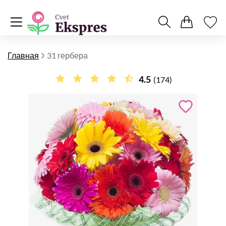
Главная
31 гербера
4.5
(174)