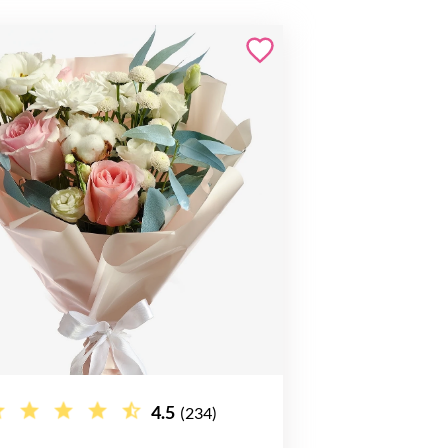
4.5
(234)