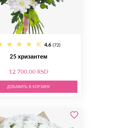
4.6
(72)
25 хризантем
12 700.00 RSD
ДОБАВИТЬ В КОРЗИНУ