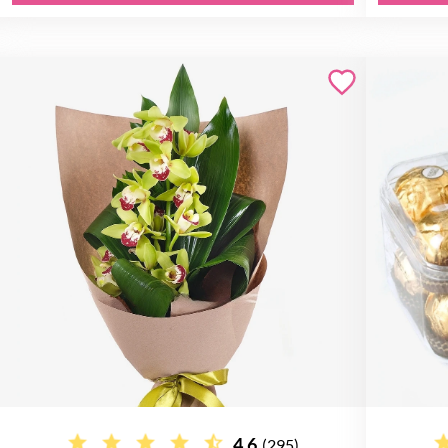
4.6
(295)