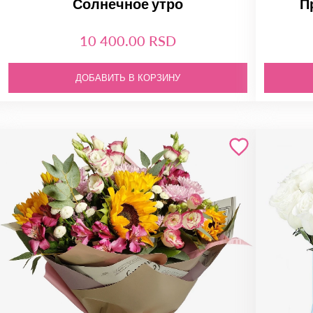
Солнечное утро
П
10 400.00 RSD
ДОБАВИТЬ В КОРЗИНУ