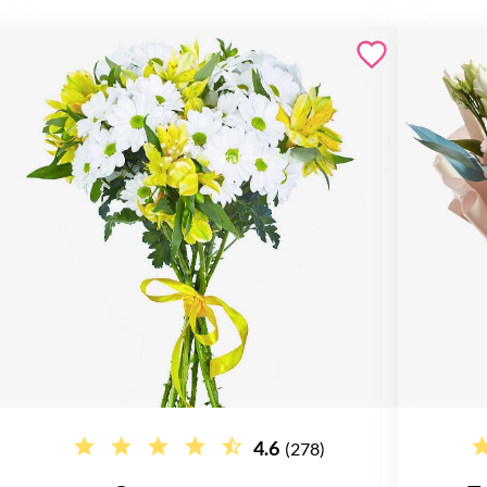
4.6
(278)