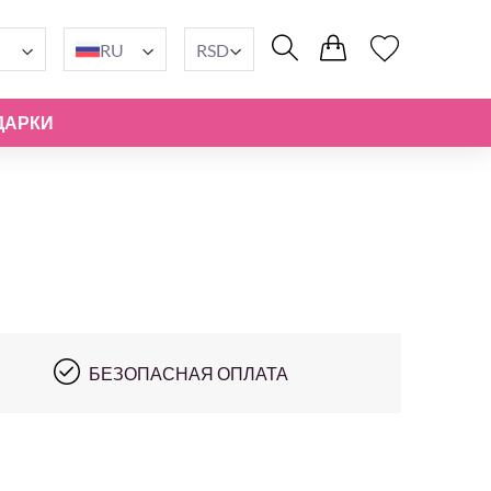
RU
RSD
ДАРКИ
БЕЗОПАСНАЯ ОПЛАТА