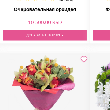
Очаровательная орхидея
Ф
10 500.00 RSD
ДОБАВИТЬ В КОРЗИНУ