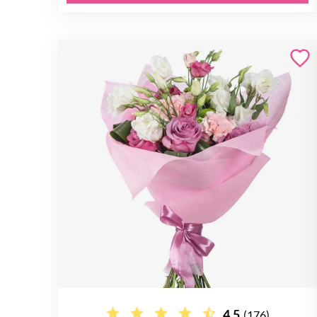
4.5
(176)