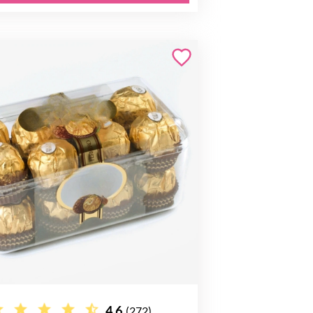
4.6
(272)