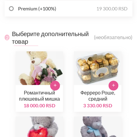
Premium (+100%)
19 300.00 RSD
Выберите дополнительный
(необязательно)
2
товар
+
+
Романтичный
Ферреро Роше,
плюшевый мишка
средний
18 000.00 RSD
3 330.00 RSD