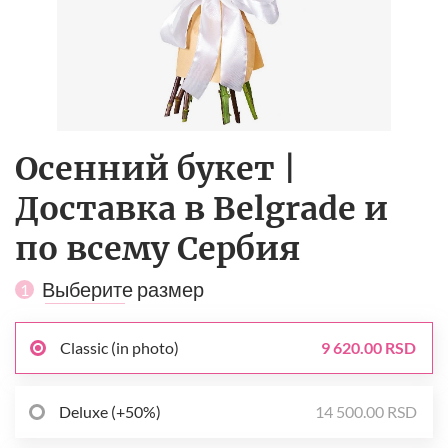
Осенний букет |
Доставка в Belgrade и
по всему Сербия
Выберите размер
1
Classic (in photo)
9 620.00 RSD
Deluxe (+50%)
14 500.00 RSD