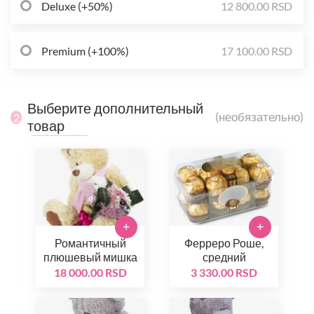
Deluxe (+50%)
12 800.00 RSD
Premium (+100%)
17 100.00 RSD
Выберите дополнительный
(необязательно)
2
товар
+
+
Романтичный
Ферреро Роше,
плюшевый мишка
средний
18 000.00 RSD
3 330.00 RSD