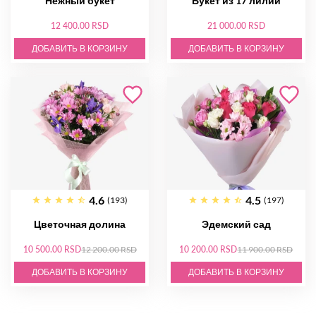
Нежный букет
Букет из 17 лилий
12 400.00 RSD
21 000.00 RSD
ДОБАВИТЬ В КОРЗИНУ
ДОБАВИТЬ В КОРЗИНУ
4.6
4.5
(193)
(197)
Цветочная долина
Эдемский сад
10 500.00 RSD
12 200.00 RSD
10 200.00 RSD
11 900.00 RSD
ДОБАВИТЬ В КОРЗИНУ
ДОБАВИТЬ В КОРЗИНУ