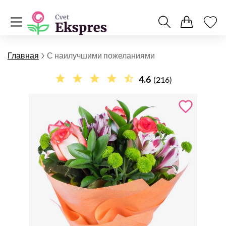
Главная
С наилучшими пожеланиями
4.6
(216)