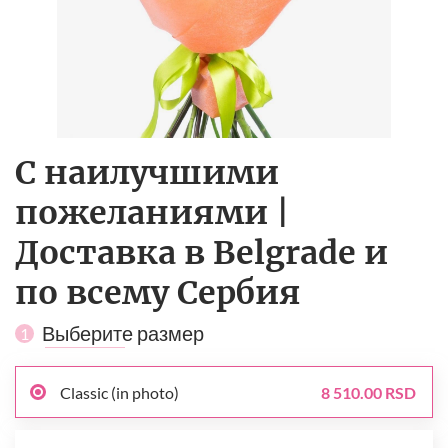
С наилучшими
пожеланиями |
Доставка в Belgrade и
по всему Сербия
Выберите размер
1
Classic (in photo)
8 510.00 RSD