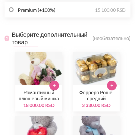
Premium (+100%)
15 100.00 RSD
Выберите дополнительный
(необязательно)
2
товар
+
+
Романтичный
Ферреро Роше,
плюшевый мишка
средний
18 000.00 RSD
3 330.00 RSD