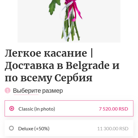
Легкое касание |
Доставка в Belgrade и
по всему Сербия
Выберите размер
1
Classic (in photo)
7 520.00 RSD
Deluxe (+50%)
11 300.00 RSD