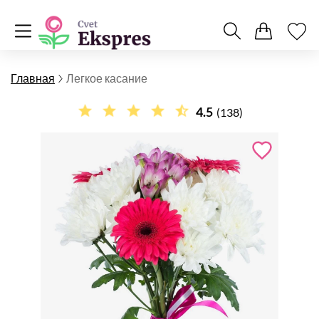
Главная
Легкое касание
4.5
(138)