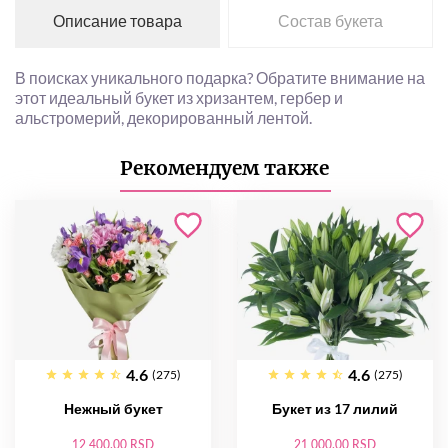
Описание товара
Состав букета
В поисках уникального подарка? Обратите внимание на
этот идеальный букет из хризантем, гербер и
альстромерий, декорированный лентой.
Рекомендуем также
4.6
4.6
(275)
(275)
Нежный букет
Букет из 17 лилий
12 400.00 RSD
21 000.00 RSD