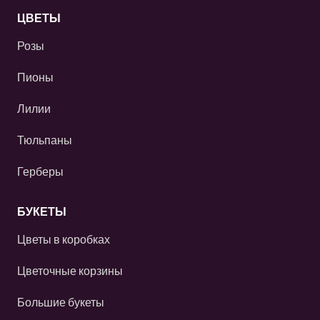
ЦВЕТЫ
Розы
Пионы
Лилии
Тюльпаны
Герберы
БУКЕТЫ
Цветы в коробках
Цветочные корзины
Большие букеты