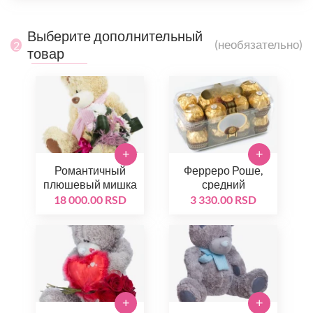
Выберите дополнительный
(необязательно)
2
товар
+
+
Романтичный
Ферреро Роше,
плюшевый мишка
средний
18 000.00 RSD
3 330.00 RSD
+
+