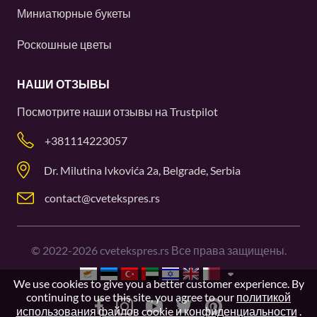
Миниатюрные букеты
Роскошные цветы
НАШИ ОТЗЫВЫ
Посмотрите наши отзывы на
Trustpilot
+381114223057
Dr. Milutina Ivkovića 2a, Belgrade, Serbia
contact@cvetekspres.rs
©
2022-2026
cvetekspres.rs Все права защищены.
We use cookies to give you a better customer experience. By
continuing to use this site, you agree to our
политикой
использования файлов cookie и конфиденциальности
.