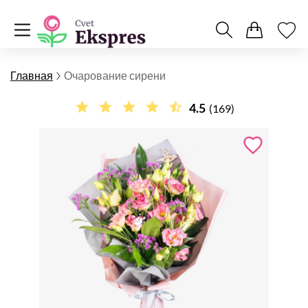
Главная
Очарование сирени
4.5
(169)