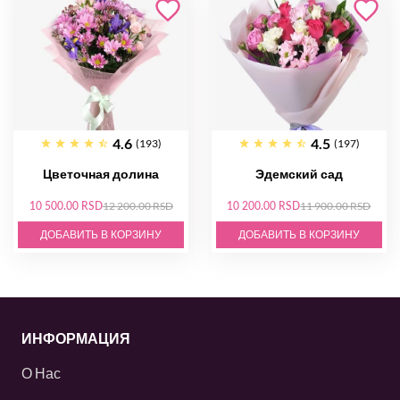
4.6
4.5
(193)
(197)
Цветочная долина
Эдемский сад
10 500.00 RSD
12 200.00 RSD
10 200.00 RSD
11 900.00 RSD
ДОБАВИТЬ В КОРЗИНУ
ДОБАВИТЬ В КОРЗИНУ
ИНФОРМАЦИЯ
О Нас