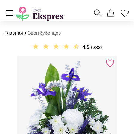
Главная
Звон бубенцов
4.5
(233)