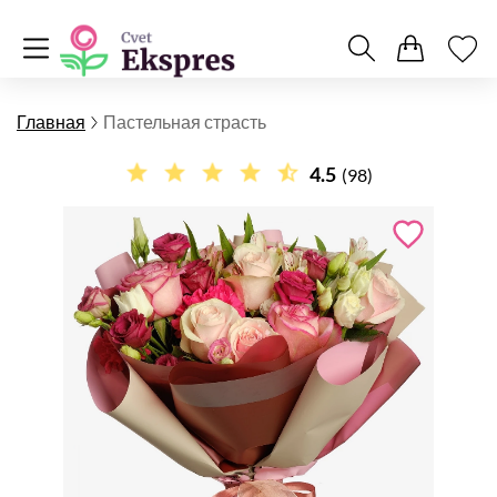
Главная
Пастельная страсть
4.5
(98)