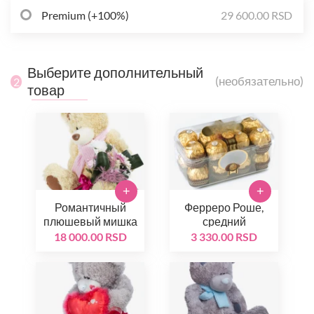
Premium (+100%)
29 600.00 RSD
Выберите дополнительный
(необязательно)
2
товар
+
+
Романтичный
Ферреро Роше,
плюшевый мишка
средний
18 000.00 RSD
3 330.00 RSD