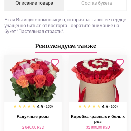
Описание товара
Состав букета
Если Вы ищите композицию, которая заставит ее сердце
учащенно биться от восторга - обратите внимание на
букет “Пастельная страсть”.
Рекомендуем также
4.5
4.6
(133)
(105)
Радужные розы
Коробка красных и белых
роз
2 840.00 RSD
31 800.00 RSD