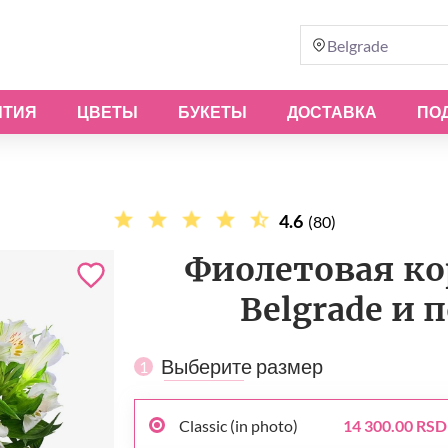
Belgrade
ЫТИЯ
ЦВЕТЫ
БУКЕТЫ
ДОСТАВКА
ПО
4.6
(80)
Фиолетовая кор
Belgrade и 
Выберите размер
1
Classic (in photo)
14 300.00 RSD