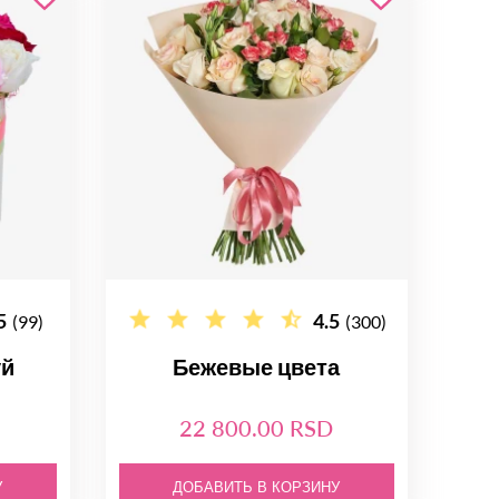
5
4.5
(99)
(300)
уй
Бежевые цвета
22 800.00 RSD
У
ДОБАВИТЬ В КОРЗИНУ