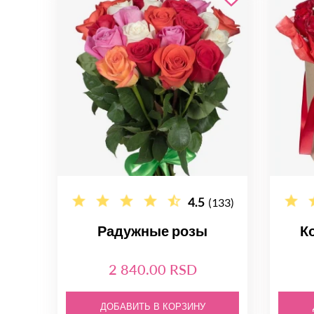
4.5
(133)
Радужные розы
К
2 840.00 RSD
ДОБАВИТЬ В КОРЗИНУ