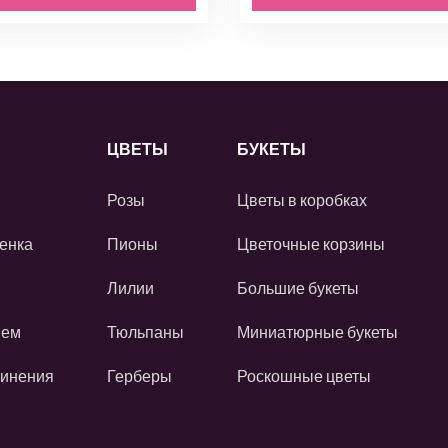
ЦВЕТЫ
БУКЕТЫ
Розы
Цветы в коробках
енка
Пионы
Цветочные корзины
Лилии
Большие букеты
ием
Тюльпаны
Миниатюрные букеты
винения
Герберы
Роскошные цветы