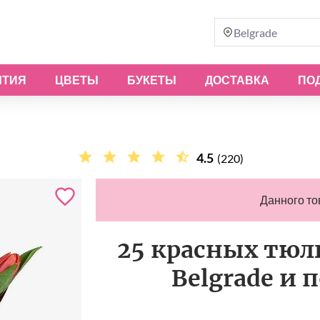
Belgrade
ЫТИЯ
ЦВЕТЫ
БУКЕТЫ
ДОСТАВКА
ПО
4.5
(220)
Данного то
25 красных тюль
Belgrade и 