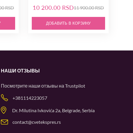
10 200.00 RSD
.00 RSD
11 900.00 RSD
У
ДОБАВИТЬ В КОРЗИНУ
НАШИ ОТЗЫВЫ
Посмотрите наши отзывы на
Trustpilot
+381114223057
Dr. Milutina Ivkovića 2a, Belgrade, Serbia
contact@cvetekspres.rs