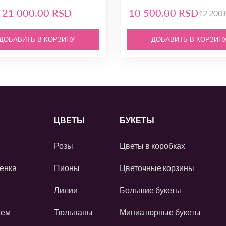
21 000.00 RSD
10 500.00 RSD
12 200
ДОБАВИТЬ В КОРЗИНУ
ДОБАВИТЬ В КОРЗИН
ЦВЕТЫ
БУКЕТЫ
Розы
Цветы в коробках
енка
Пионы
Цветочные корзины
Лилии
Большие букеты
ием
Тюльпаны
Миниатюрные букеты