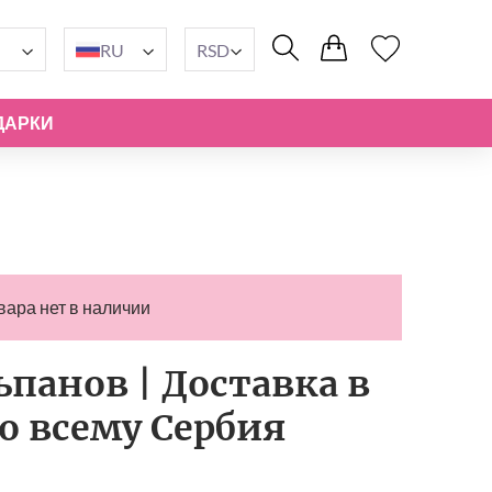
RU
RSD
ДАРКИ
вара нет в наличии
панов | Доставка в
по всему Сербия