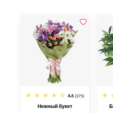
4.6
(275)
Нежный букет
Б