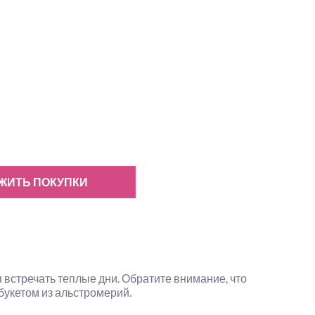
ЖИТЬ ПОКУПКИ
 встречать теплые дни. Обратите внимание, что
букетом из альстромерий.