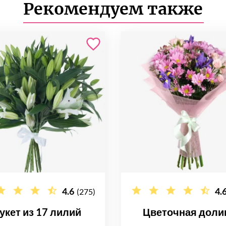
Рекомендуем также
4.6
4.
(275)
укет из 17 лилий
Цветочная доли