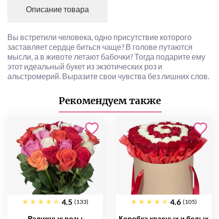
Описание товара
Вы встретили человека, одно присутствие которого
заставляет сердце биться чаще? В голове путаются
мысли, а в животе летают бабочки? Тогда подарите ему
этот идеальный букет из экзотических роз и
альстромерий. Выразите свои чувства без лишних слов.
Рекомендуем также
4.5
4.6
(133)
(105)
Радужные розы
Коробка красных и белых