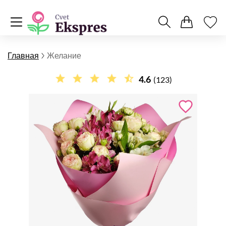
Главная
Желание
4.6
(123)