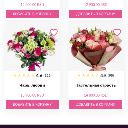
12 200.00 RSD
12 900.00 RSD
ДОБАВИТЬ В КОРЗИНУ
ДОБАВИТЬ В КОРЗИНУ
4.6
4.5
(123)
(98)
Чары любви
Пастельная страсть
13 900.00 RSD
14 800.00 RSD
ДОБАВИТЬ В КОРЗИНУ
ДОБАВИТЬ В КОРЗИНУ