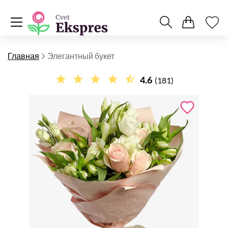
Главная
Элегантный букет
4.6
(181)