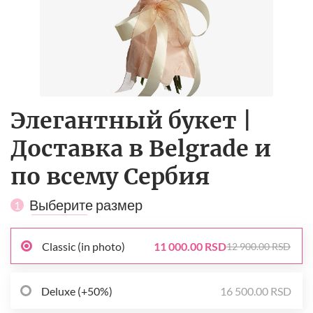
Элегантный букет |
Доставка в Belgrade и
по всему Сербия
Выберите размер
1
Classic (in photo)
11 000.00 RSD
12 900.00 RSD
Deluxe (+50%)
16 500.00 RSD