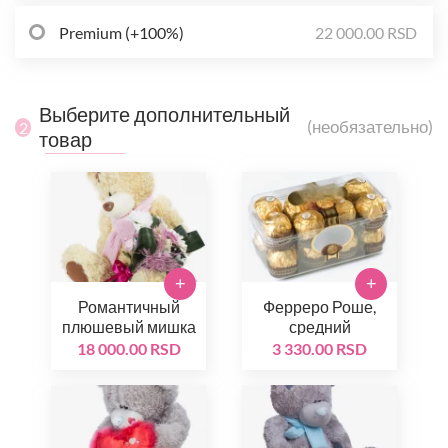
Premium (+100%)
22 000.00 RSD
Выберите дополнительный
(необязательно)
2
товар
+
+
Романтичный
Ферреро Роше,
плюшевый мишка
средний
18 000.00 RSD
3 330.00 RSD