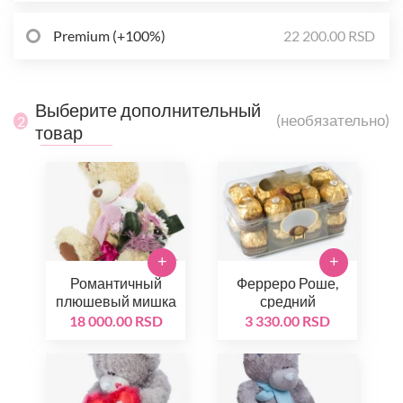
Premium (+100%)
22 200.00 RSD
Выберите дополнительный
(необязательно)
2
товар
+
+
Романтичный
Ферреро Роше,
плюшевый мишка
средний
18 000.00 RSD
3 330.00 RSD