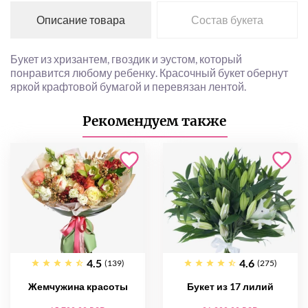
Описание товара
Состав букета
Букет из хризантем, гвоздик и эустом, который
понравится любому ребенку. Красочный букет обернут
яркой крафтовой бумагой и перевязан лентой.
Рекомендуем также
4.5
4.6
(139)
(275)
Жемчужина красоты
Букет из 17 лилий