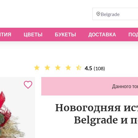
Belgrade
ЫТИЯ
ЦВЕТЫ
БУКЕТЫ
ДОСТАВКА
ПО
4.5
(108)
Данного то
Новогодняя ист
Belgrade и 