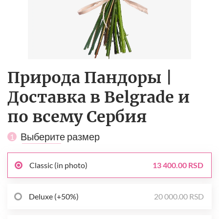
Природа Пандоры |
Доставка в Belgrade и
по всему Сербия
Выберите размер
1
Classic (in photo)
13 400.00 RSD
Deluxe (+50%)
20 000.00 RSD