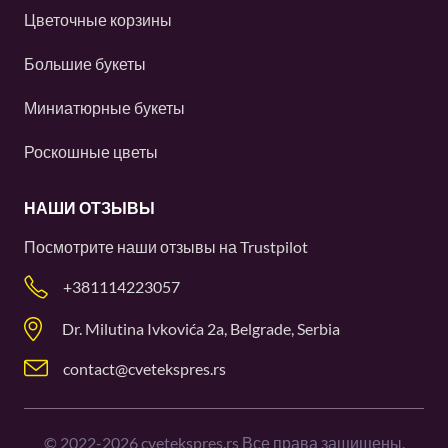
Цветочные корзины
Большие букеты
Миниатюрные букеты
Роскошные цветы
НАШИ ОТЗЫВЫ
Посмотрите наши отзывы на
Trustpilot
+381114223057
Dr. Milutina Ivkovića 2a, Belgrade, Serbia
contact@cvetekspres.rs
©
2022-2026
cvetekspres.rs Все права защищены.