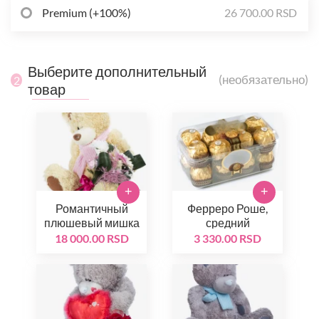
Premium (+100%)
26 700.00 RSD
Выберите дополнительный
(необязательно)
2
товар
+
+
Романтичный
Ферреро Роше,
плюшевый мишка
средний
18 000.00 RSD
3 330.00 RSD