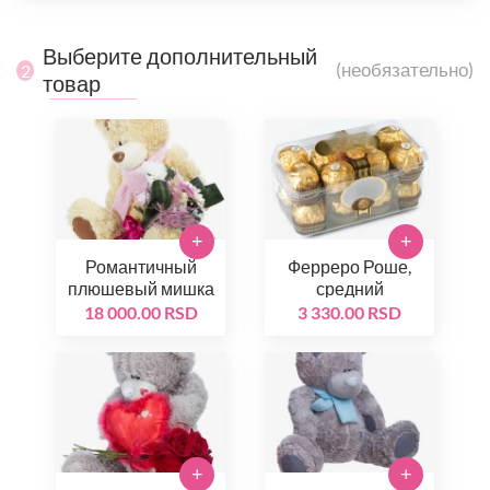
Выберите дополнительный
(необязательно)
2
товар
+
+
Романтичный
Ферреро Роше,
плюшевый мишка
средний
18 000.00 RSD
3 330.00 RSD
+
+