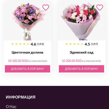
4.6
4.5
(193)
(197)
Цветочная долина
Эдемский сад
10 500.00 RSD
12 200.00 RSD
10 200.00 RSD
11 900.00 RSD
ДОБАВИТЬ В КОРЗИНУ
ДОБАВИТЬ В КОРЗИНУ
ИНФОРМАЦИЯ
О Нас