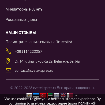
Миниатюрные букеты
Роскошные цветы
НАШИ ОТЗЫВЫ
Посмотрите наши отзывы на
Trustpilot
+381114223057
Dr. Milutina Ivkovića 2a, Belgrade, Serbia
contact@cvetekspres.rs
©
2022-2026
cvetekspres.rs Все права защищены.
We use cookies to give you a better customer experience. By
continuing to use this site, you agree to our
политикой