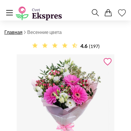
Главная
Весенние цвета
4.6
(197)